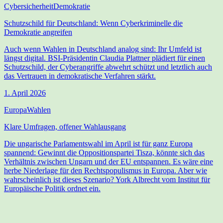
Cybersicherheit
Demokratie
Schutzschild für Deutschland: Wenn Cyberkriminelle die
Demokratie angreifen
Auch wenn Wahlen in Deutschland analog sind: Ihr Umfeld ist
längst digital. BSI-Präsidentin Claudia Plattner plädiert für einen
Schutzschild, der Cyberangriffe abwehrt schützt und letztlich auch
das Vertrauen in demokratische Verfahren stärkt.
1. April 2026
Europa
Wahlen
Klare Umfragen, offener Wahlausgang
Die ungarische Parlamentswahl im April ist für ganz Europa
spannend: Gewinnt die Oppositionspartei Tisza, könnte sich das
Verhältnis zwischen Ungarn und der EU entspannen. Es wäre eine
herbe Niederlage für den Rechtspopulismus in Europa. Aber wie
wahrscheinlich ist dieses Szenario? York Albrecht vom Institut für
Europäische Politik ordnet ein.