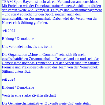
TEAM Sport-Bayern ist mehr als ein Verbandszusammenschluss.
Mit Projekten wie der Demokratietrainer*innen-Ausbildung fördert
der Verein Werte wie Teamgeist, Fairplay und Konfliktmanagement
– und stärkt so nicht nur den Sport, sondern auch den
gesellschaftlichen Zusammenhalt. Dabei wird der Verein von der
Nemetschek Stiftung gefördert.
seit 2024
Bildung / Demokratie
Uns verbindet mehr, als uns trennt
Die Organisation „More in Common“ setzt sich für mehr
gesellschaftlichen Zusammenhalt in Deutschland ein und stellt das
Gemeinsame über das Trennende. Bei der Arbeit rund um Studien,
Formate und Praxisbeispiele wird das Team von der Nemetschek
Stiftung unterstützt.
seit 2024
Bildung / Demokratie
Wege in eine starke Zivilgesellschaft
Die Gemeinschaftsinitiative „Zukunftswege Ost“ unterstützt