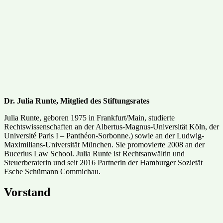
Dr. Julia Runte, Mitglied des Stiftungsrates
Julia Runte, geboren 1975 in Frankfurt/Main, studierte
Rechtswissenschaften an der Albertus-Magnus-Universität Köln, der
Université Paris I – Panthéon-Sorbonne.) sowie an der Ludwig-
Maximilians-Universität München. Sie promovierte 2008 an der
Bucerius Law School. Julia Runte ist Rechtsanwältin und
Steuerberaterin und seit 2016 Partnerin der Hamburger Sozietät
Esche Schümann Commichau.
Vorstand